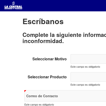
Skip
to
Main
Content
Escríbanos
Complete la siguiente inform
inconformidad.
Seleccionar Motivo
Este campo es obligatorio
Seleccionar Producto
Este campo es obligatorio
Correo de Contacto
Este campo es obligatorio