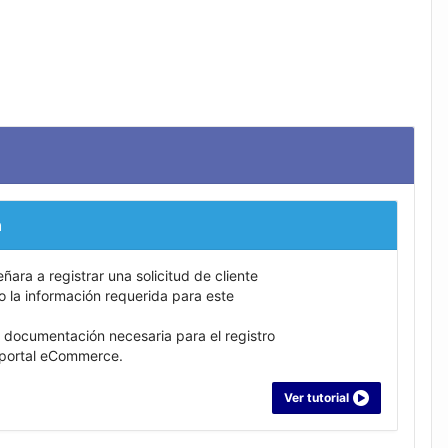
a
eñara a registrar una solicitud de cliente
o la información requerida para este
 documentación necesaria para el registro
el portal eCommerce.
Ver tutorial