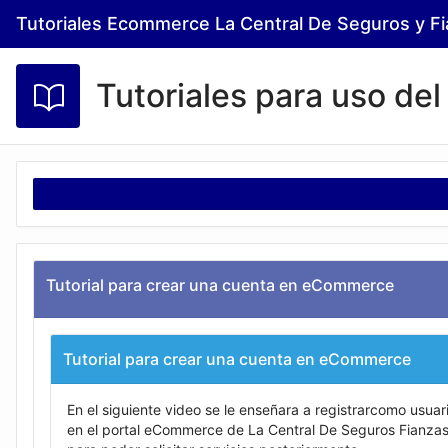
Skip
Tutoriales Ecommerce La Central De Seguros y F
to
Main
Content
Tutoriales para uso de
Tutorial para crear una cuenta en eCommerce
Tutorial para crear una cuenta en eCommerce
En el siguiente video se le enseñara a registrarcomo usuar
en el portal eCommerce de La Central De Seguros Fianza