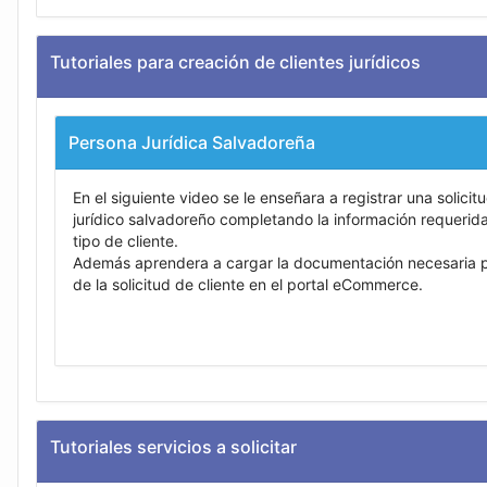
Tutoriales para creación de clientes jurídicos
Persona Jurídica Salvadoreña
En el siguiente video se le enseñara a registrar una solicit
jurídico salvadoreño completando la información requerid
tipo de cliente.
Además aprendera a cargar la documentación necesaria pa
de la solicitud de cliente en el portal eCommerce.
Tutoriales servicios a solicitar