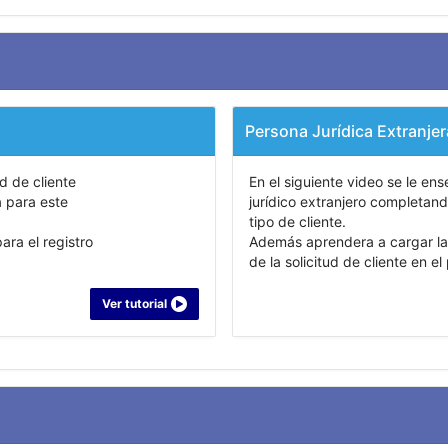
Persona Jurídica Extranjer
ud de cliente
En el siguiente video se le ens
a para este
jurídico extranjero completand
tipo de cliente.
ra el registro
Además aprendera a cargar la
de la solicitud de cliente en 
Ver tutorial