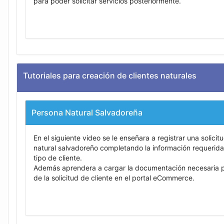
para poder solicitar servicios posteriormente.
Tutoriales para creación de clientes naturales
Persona Natural Salvadoreña
En el siguiente video se le enseñara a registrar una solicit
natural salvadoreño completando la información requerida
tipo de cliente.
Además aprendera a cargar la documentación necesaria pa
de la solicitud de cliente en el portal eCommerce.