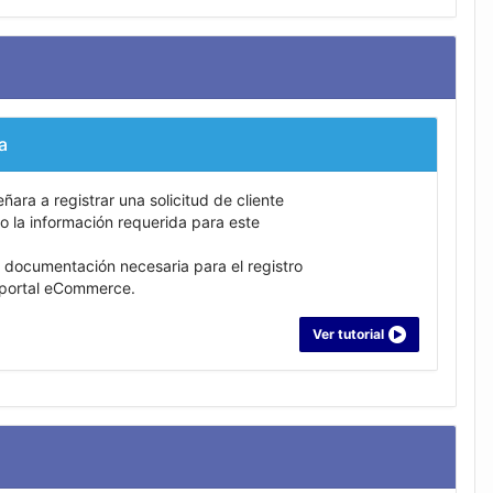
a
eñara a registrar una solicitud de cliente
o la información requerida para este
 documentación necesaria para el registro
el portal eCommerce.
Ver tutorial