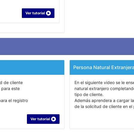
Ver tutorial
Persona Natural Extranjer
ud de cliente
En el siguiente video se le ens
 para este
natural extranjero completand
tipo de cliente.
ra el registro
Además aprendera a cargar la
de la solicitud de cliente en 
Ver tutorial